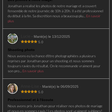
Jonathan a realisé les photos de notre mariage et a couvert
l'ensemble de notre journée; de 10h à 20h. Il a été professionnel
du début à la fin. Sa discrétion nous a beaucoup plu...
En savoir
plus
Lucie
· Marié(e) le 13/12/2025
5.0
Shooting photo
Nous avons eu la chance d'être photographiées a plusieurs
reprises par Jonathan pour un shooting, et nous sommes
toujours ravies du résultat. On le recommande vraiment pour
son pro...
En savoir plus
Anne-Lise
· Marié(e) le 06/09/2025
5.0
Professionnel et à l'écoute
Nous avons pris Jonathan pour réaliser nos photos de mariage
et nous en sommes ravis ! Les photos sont vraiment sublimes!