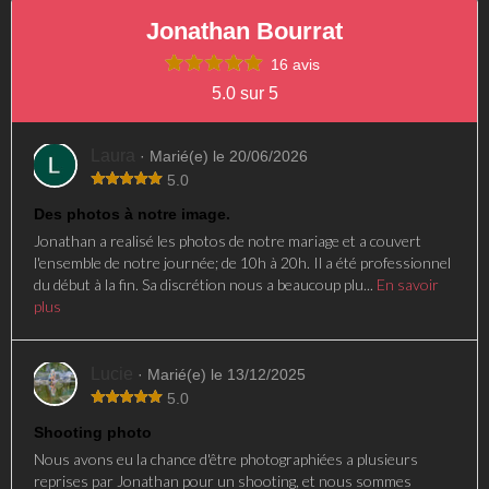
Jonathan Bourrat
16 avis
5.0 sur 5
Laura
· Marié(e) le 20/06/2026
5.0
Des photos à notre image.
Jonathan a realisé les photos de notre mariage et a couvert
l'ensemble de notre journée; de 10h à 20h. Il a été professionnel
du début à la fin. Sa discrétion nous a beaucoup plu...
En savoir
plus
Lucie
· Marié(e) le 13/12/2025
5.0
Shooting photo
Nous avons eu la chance d'être photographiées a plusieurs
reprises par Jonathan pour un shooting, et nous sommes