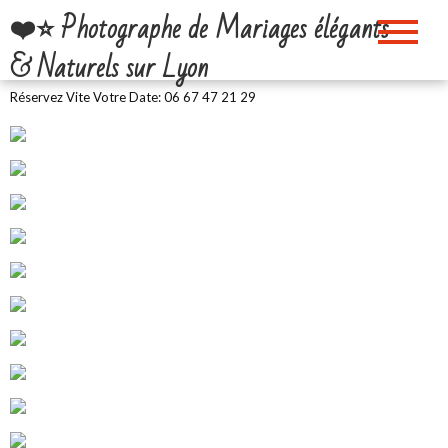
Skip
❤️⭐ Photographe de Mariages élégants
to
& Naturels sur Lyon
content
Réservez Vite Votre Date: 06 67 47 21 29