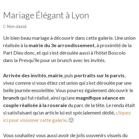
Mariage Élégant à Lyon
Non classé
Un bien beau mariage à découvrir dans cette galerie. Une union
réalisée à la
mairie du 3e arrondissement
, à proximité de la
Part Dieu donc, et qui s’est déroulée aussi à l’hôtel Boscolo
dans la Presqu’île pour un brunch avec les invités.
Arrivée des invités
,
mairie
, puis
portraits sur le parvis
,
vivez comme si vous étiez cet union qui s’est déroulée par une
belle journée ensoleillée. Vous pourrez également découvrir le
brunch
qui fut réalisé, ainsi qu’une
magnifique séance en
couple réalisée à la roseraie
du parc de la tête. Le rendu était
si satisfaisant qu’un article lui est spécialement dédié,
cliquez
ici pour visionner cette galerie
. 🙂
Vous souhaitez vous aussi avoir de jolis souvenirs visuels du